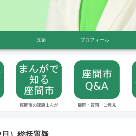
政策
プロフィール
座間市の課題まんが
疑問・質問・ご意見
第2日）総括質疑