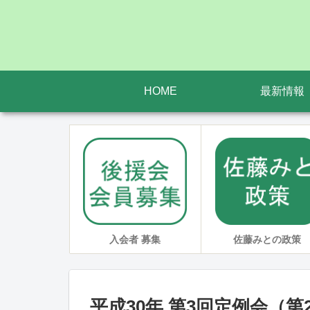
HOME
最新情報
佐藤みとの政策
入会者 募集
平成30年 第3回定例会（