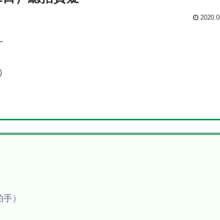
2020.0
—
）
拍手）