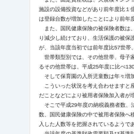
施設の設備投資などがあり前年度比１億7,
は登録台数が増加したことにより前年度比6
また、国民健康保険の被保険者数は、
り減少し続けており、生活保護の被保
が、当該年度当初では前年度比57世帯、
世帯類型別では、その他世帯、母子家
るその他世帯は、平成25年度に比べ130
そして保育園の入所児童数は年々増
こういった状況を考え合わせますと座
だことなどにより被用者保険加入者が
そこで平成29年度の納税義務者数、
数、国民健康保険の中で被用者保険へ
入した人数等を把握されているようで
当該年度の基準財政需要額及び基準財