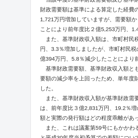
財政需要額は基準による算定した経費
1,721万円増加していますが、需要額
ことにより前年度比２億5,253万円、1.
また、基準財政収入額は、市町村民税の所
円、3.3％増加しましたが、市町村民税の
億394万円、5.8％減少したことにより
基準財政需要額、基準財政収入額とも
要額の減少率を上回ったため、単年度財政
した。
また、基準財政収入額が基準財政需要
は、前年度比３億2,831万円、19.2
額と実際の発行額はどの程度乖離があ
また、これは議案第59号にもかかわる
と平成30年度当初予算での差額につい