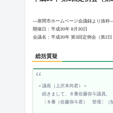
—座間市ホームページ会議録より抜粋
開催日：平成30年 8月30日
会議名：平成30年 第3回定例会（第2日
総括質疑
＜議長（上沢本尚君）＞
続きまして、８番佐藤弥斗議員。
〔８番（佐藤弥斗君） 登壇〕（