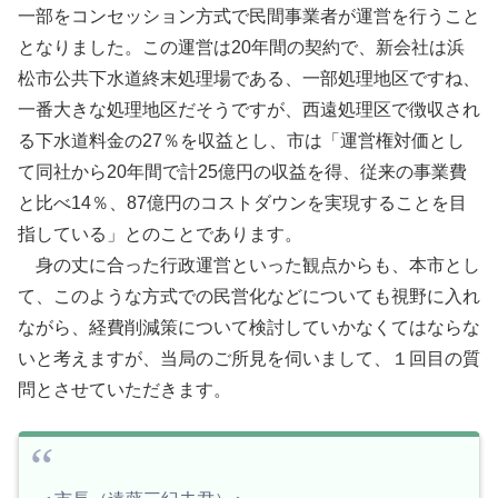
一部をコンセッション方式で民間事業者が運営を行うこと
となりました。この運営は20年間の契約で、新会社は浜
松市公共下水道終末処理場である、一部処理地区ですね、
一番大きな処理地区だそうですが、西遠処理区で徴収され
る下水道料金の27％を収益とし、市は「運営権対価とし
て同社から20年間で計25億円の収益を得、従来の事業費
と比べ14％、87億円のコストダウンを実現することを目
指している」とのことであります。
身の丈に合った行政運営といった観点からも、本市とし
て、このような方式での民営化などについても視野に入れ
ながら、経費削減策について検討していかなくてはならな
いと考えますが、当局のご所見を伺いまして、１回目の質
問とさせていただきます。