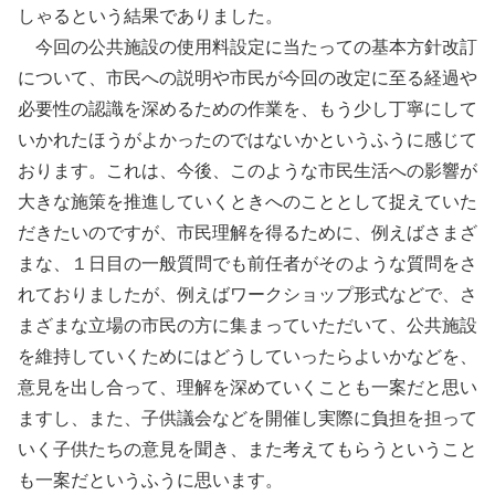
しゃるという結果でありました。
今回の公共施設の使用料設定に当たっての基本方針改訂
について、市民への説明や市民が今回の改定に至る経過や
必要性の認識を深めるための作業を、もう少し丁寧にして
いかれたほうがよかったのではないかというふうに感じて
おります。これは、今後、このような市民生活への影響が
大きな施策を推進していくときへのこととして捉えていた
だきたいのですが、市民理解を得るために、例えばさまざ
まな、１日目の一般質問でも前任者がそのような質問をさ
れておりましたが、例えばワークショップ形式などで、さ
まざまな立場の市民の方に集まっていただいて、公共施設
を維持していくためにはどうしていったらよいかなどを、
意見を出し合って、理解を深めていくことも一案だと思い
ますし、また、子供議会などを開催し実際に負担を担って
いく子供たちの意見を聞き、また考えてもらうということ
も一案だというふうに思います。