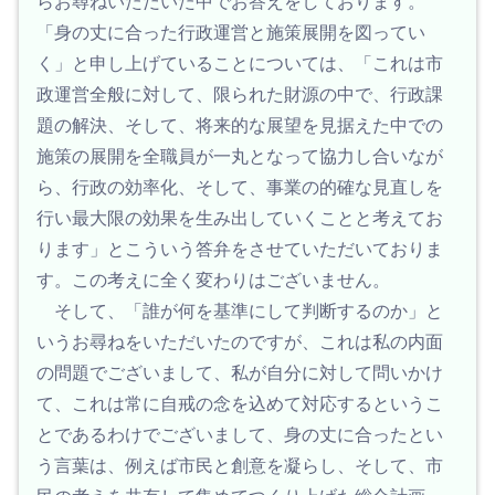
らお尋ねいただいた中でお答えをしております。
「身の丈に合った行政運営と施策展開を図ってい
く」と申し上げていることについては、「これは市
政運営全般に対して、限られた財源の中で、行政課
題の解決、そして、将来的な展望を見据えた中での
施策の展開を全職員が一丸となって協力し合いなが
ら、行政の効率化、そして、事業の的確な見直しを
行い最大限の効果を生み出していくことと考えてお
ります」とこういう答弁をさせていただいておりま
す。この考えに全く変わりはございません。
そして、「誰が何を基準にして判断するのか」と
いうお尋ねをいただいたのですが、これは私の内面
の問題でございまして、私が自分に対して問いかけ
て、これは常に自戒の念を込めて対応するというこ
とであるわけでございまして、身の丈に合ったとい
う言葉は、例えば市民と創意を凝らし、そして、市