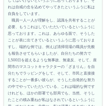
してはいけないというふうに思っておりますし、そ
れは自戒の念を込めてやってきたというふうに私は
自負をしています。
職員一人一人が理解をし、認識を共有することが
必要、もうこれはしていただいているというふうに
思っております。これは、あらゆる面で、そうした
ことが表に出てきているというふうに思っておりま
すし、端的な例では、例えば清掃現場の職員が先般
も報告させてもらいましたが、自分たちの努力で
1,500日を超えるような無事故、無違反、そして、座
間市のマスコットキャラクターの「ざまりん」を自
分たちでラッピングをして、そして、市民と直接接
することが一番多い彼らが、そうした自発的な努力
の中でやっていただいている、これは端的な例です
けれども、ほかの部署でも部局でも、当然、そうし
たことの積み重ねが私はなされているというふうに