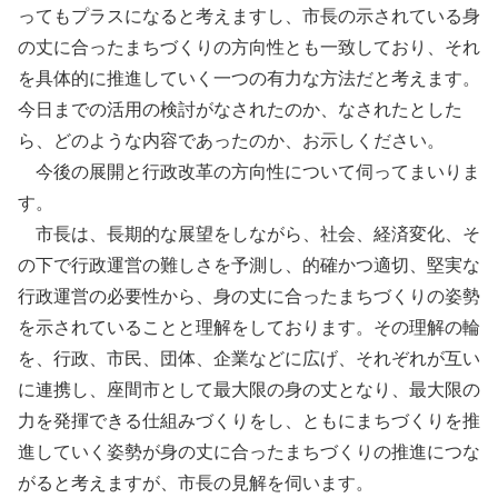
ってもプラスになると考えますし、市長の示されている身
の丈に合ったまちづくりの方向性とも一致しており、それ
を具体的に推進していく一つの有力な方法だと考えます。
今日までの活用の検討がなされたのか、なされたとした
ら、どのような内容であったのか、お示しください。
今後の展開と行政改革の方向性について伺ってまいりま
す。
市長は、長期的な展望をしながら、社会、経済変化、そ
の下で行政運営の難しさを予測し、的確かつ適切、堅実な
行政運営の必要性から、身の丈に合ったまちづくりの姿勢
を示されていることと理解をしております。その理解の輪
を、行政、市民、団体、企業などに広げ、それぞれが互い
に連携し、座間市として最大限の身の丈となり、最大限の
力を発揮できる仕組みづくりをし、ともにまちづくりを推
進していく姿勢が身の丈に合ったまちづくりの推進につな
がると考えますが、市長の見解を伺います。