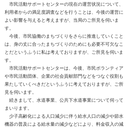
市民活動サポートセンターの現在の運営状況について、
利用者からの満足度調査などを行うことは、今後の運営に
よい影響を与えると考えますが、当局のご所見を伺いま
す。
今後、市民協働のまちづくりをさらに推進していくこと
は、身の丈に合ったまちづくりのためにも必要不可欠なこ
とだというふうに私は考えておりますが、ご所見を伺いま
す。
市民活動サポートセンターは、今後、市民ボランティア
や市民活動団体、企業の社会貢献部門などをつなぐ役割も
果たしていくべきだというふうに考えておりますが、ご所
見を伺います。
続きまして、水道事業、公共下水道事業について伺って
まいります。
少子高齢化による人口減少に伴う給水人口の減少や節水
機器の普及による給水量の減少などにより、料金収入の減