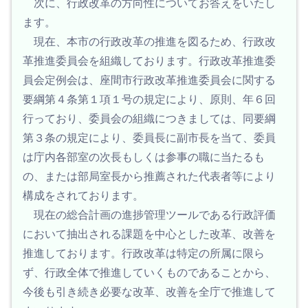
次に、行政改革の方向性についてお答えをいたし
ます。
現在、本市の行政改革の推進を図るため、行政改
革推進委員会を組織しております。行政改革推進委
員会定例会は、座間市行政改革推進委員会に関する
要綱第４条第１項１号の規定により、原則、年６回
行っており、委員会の組織につきましては、同要綱
第３条の規定により、委員長に副市長を当て、委員
は庁内各部室の次長もしくは参事の職に当たるも
の、または部局室長から推薦された代表者等により
構成をされております。
現在の総合計画の進捗管理ツールである行政評価
において抽出される課題を中心とした改革、改善を
推進しております。行政改革は特定の所属に限ら
ず、行政全体で推進していくものであることから、
今後も引き続き必要な改革、改善を全庁で推進して