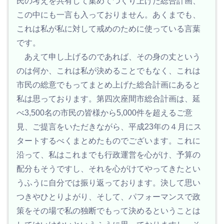
民の考えを共有して集めてつくり上げた総合計画、
この中にも一言も入っておりません。あくまでも、
これは私が私に対して戒めのために使っている言葉
です。
あえて申し上げるのであれば、その身の丈という
のは何か、これは私が決めることでもなく、これは
市民の総意でもってまとめ上げた総合計画にあると
私は思っております。第四次座間市総合計画は、延
べ3,500名の市民の皆様から5,000件を超えるご意
見、ご提言をいただきながら、平成23年の４月にス
タートするべくまとめたものでございます。これに
沿って、私はこれまでも行政運営を心がけ、予算の
配分もそうですし、それを心がけてやってきたとい
うふうに自分では振り返っております。決して思い
つきやひとりよがり、そして、パフォーマンスで政
策をその場で私の独断でもって決めるということは