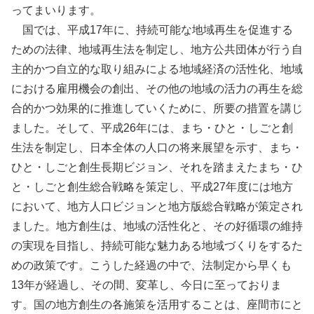
ってまいります。
国では、平成17年に、持続可能な地域再生を促進する
ための法律、地域再生法を制定し、地方公共団体が行う自
主的かつ自立的な取り組みによる地域経済の活性化、地域
における雇用機会の創出、その他の地域の活力の再生を総
合的かつ効果的に推進していくために、所要の措置を講じ
ました。そして、平成26年には、まち・ひと・しごと創
生法を制定し、日本全体の人口の将来展望を示す、まち・
ひと・しごと創生長期ビジョン、それを踏まえたまち・ひ
と・しごと創生総合戦略を策定し、平成27年度には地方
において、地方人口ビジョンと地方版総合戦略が策定され
ました。地方創生は、地域の活性化と、その好循環の維持
の実現を目指し、持続可能な魅力ある地域づくりをするた
めの政策です。こうした経過の中で、法制定から早くも
13年が経過し、その間、変革し、今日に至っておりま
す。国の地方創生の各施策を活用することは、座間市にと