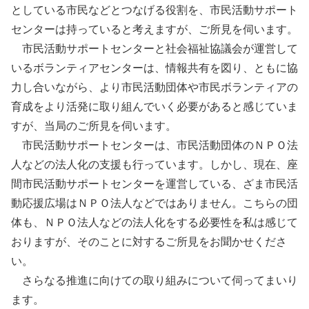
としている市民などとつなげる役割を、市民活動サポート
センターは持っていると考えますが、ご所見を伺います。
市民活動サポートセンターと社会福祉協議会が運営して
いるボランティアセンターは、情報共有を図り、ともに協
力し合いながら、より市民活動団体や市民ボランティアの
育成をより活発に取り組んでいく必要があると感じていま
すが、当局のご所見を伺います。
市民活動サポートセンターは、市民活動団体のＮＰＯ法
人などの法人化の支援も行っています。しかし、現在、座
間市民活動サポートセンターを運営している、ざま市民活
動応援広場はＮＰＯ法人などではありません。こちらの団
体も、ＮＰＯ法人などの法人化をする必要性を私は感じて
おりますが、そのことに対するご所見をお聞かせくださ
い。
さらなる推進に向けての取り組みについて伺ってまいり
ます。