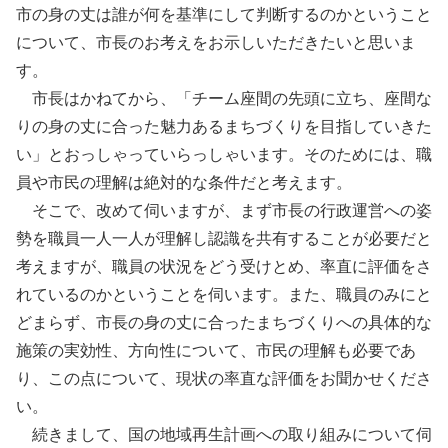
市の身の丈は誰が何を基準にして判断するのかということ
について、市長のお考えをお示しいただきたいと思いま
す。
市長はかねてから、「チーム座間の先頭に立ち、座間な
りの身の丈に合った魅力あるまちづくりを目指していきた
い」とおっしゃっていらっしゃいます。そのためには、職
員や市民の理解は絶対的な条件だと考えます。
そこで、改めて伺いますが、まず市長の行政運営への姿
勢を職員一人一人が理解し認識を共有することが必要だと
考えますが、職員の状況をどう受けとめ、率直に評価をさ
れているのかということを伺います。また、職員のみにと
どまらず、市長の身の丈に合ったまちづくりへの具体的な
施策の実効性、方向性について、市民の理解も必要であ
り、この点について、現状の率直な評価をお聞かせくださ
い。
続きまして、国の地域再生計画への取り組みについて伺