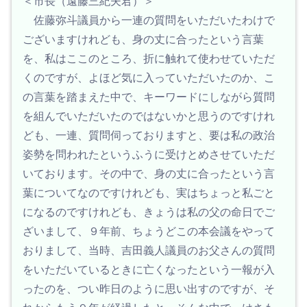
＜市長（遠藤三紀夫君）＞
佐藤弥斗議員から一連の質問をいただいたわけで
ございますけれども、身の丈に合ったという言葉
を、私はここのところ、折に触れて使わせていただ
くのですが、よほど気に入っていただいたのか、こ
の言葉を踏まえた中で、キーワードにしながら質問
を組んでいただいたのではないかと思うのですけれ
ども、一連、質問伺っておりますと、要は私の政治
姿勢を問われたというふうに受けとめさせていただ
いております。その中で、身の丈に合ったという言
葉についてなのですけれども、実はちょっと私ごと
になるのですけれども、きょうは私の父の命日でご
ざいまして、９年前、ちょうどこの本会議をやって
おりまして、当時、吉田義人議員のお父さんの質問
をいただいているときに亡くなったという一報が入
ったのを、つい昨日のように思い出すのですが、そ