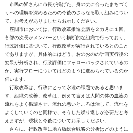
市民の皆さんに市長が掲げた、身の丈に合ったまちづく
りへの理解を深めるための今後のさらなる取り組みについ
て、お考えがありましたらお示しください。
座間市においては、行政改革推進会議を２カ月に１回、
各部の次長がメンバーという横断的な組織で行っており、
行政評価に基づいて、行政改革が実行されているとのこと
でありますが、具体的にはどう、おのおのの計画実行後の
効果が分析され、行政評価にフォローバックされているの
か、実行フローについてはどのように進められているのか
伺います。
行政改革は、行政にとって永遠の課題であると思いま
す。組織の改善、改革は、例えて言えば人間の体の血液の
流れをよく循環させ、流れの悪いところは治して、流れを
よくしていくのと同様で、そうした繰り返しが必要だと考
えますが、現状と今後についてお示しください。
さらに、行政改革に地方版総合戦略の分析はどのように