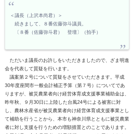
＜議長（上沢本尚君）＞
続きまして、８番佐藤弥斗議員。
〔８番（佐藤弥斗君） 登壇〕（拍手）
ただいま議長のお許しをいただきましたので、ざま明進
会を代表して質疑を行います。
議案第２号について質疑をさせていただきます。平成
30年度座間市一般会計補正予算（第７号）についてであ
りますが、被災農業者向け経営体育成支援事業補助金は、
昨年秋、９月30日に上陸した台風24号による被害に対
し、農林水産省が被災農業者向け経営体育成支援事業とし
て補助を行うことから、本市も神奈川県とともに被災農業
者に対し支援を行うための増額措置とのことであります。