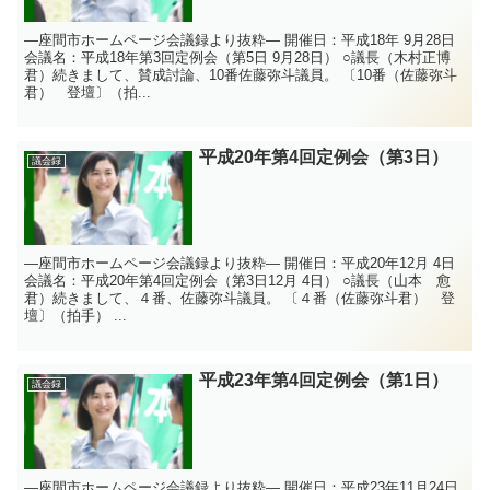
—座間市ホームページ会議録より抜粋— 開催日：平成18年 9月28日
会議名：平成18年第3回定例会（第5日 9月28日） ○議長（木村正博
君）続きまして、賛成討論、10番佐藤弥斗議員。 〔10番（佐藤弥斗
君） 登壇〕（拍...
平成20年第4回定例会（第3日）
議会録
—座間市ホームページ会議録より抜粋— 開催日：平成20年12月 4日
会議名：平成20年第4回定例会（第3日12月 4日） ○議長（山本 愈
君）続きまして、４番、佐藤弥斗議員。 〔４番（佐藤弥斗君） 登
壇〕（拍手） ...
平成23年第4回定例会（第1日）
議会録
—座間市ホームページ会議録より抜粋— 開催日：平成23年11月24日