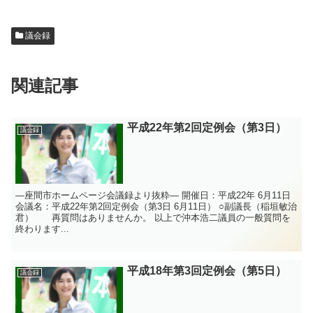
議会録
関連記事
平成22年第2回定例会（第3日）
議会録
—座間市ホームページ会議録より抜粋— 開催日：平成22年 6月11日
会議名：平成22年第2回定例会（第3日 6月11日） ○副議長（稲垣敏治
君） 再質問はありませんか。 以上で沖本浩二議員の一般質問を
終わります...
平成18年第3回定例会（第5日）
議会録