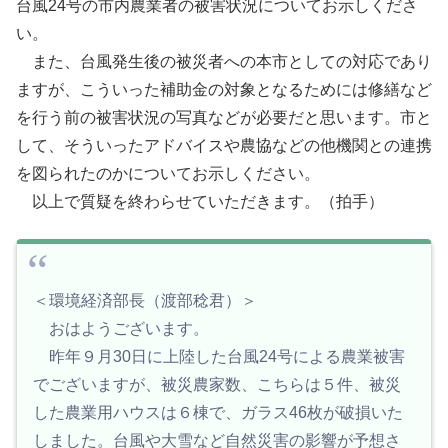
台風24号の市内農業者の被害状況についてお示しくださ
い。
また、台風発生後の被災者への本市としての対応であり
ますが、こういった補助金の対象となるためには修繕など
を行う前の被害状況の写真などが必要だと思います。市と
して、そういったアドバイスや農協などの他機関との連携
を図られたのかについてお示しください。
以上で質疑を終わらせていただきます。（拍手）
＜環境経済部長（渡部稔君）＞
おはようございます。
昨年９月30日に上陸した台風24号による農業被害
でございますが、被災農家数、こちらは５件、被災
した農業用ハウスは６棟で、ガラス46枚が破損いた
しました。台風や大雪など自然災害の影響が予想さ